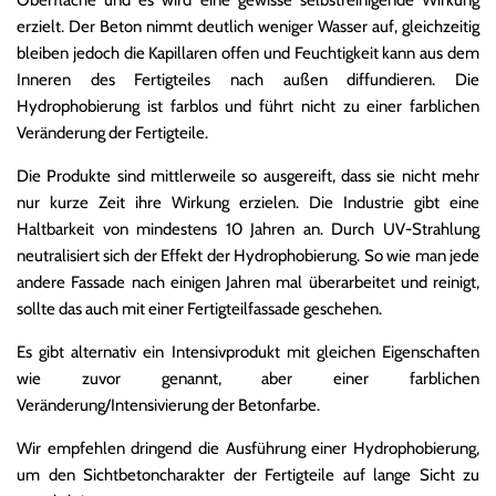
Oberfläche und es wird eine gewisse selbstreinigende Wirkung
erzielt. Der Beton nimmt deutlich weniger Wasser auf, gleichzeitig
bleiben jedoch die Kapillaren offen und Feuchtigkeit kann aus dem
Inneren des Fertigteiles nach außen diffundieren. Die
Hydrophobierung ist farblos und führt nicht zu einer farblichen
Veränderung der Fertigteile.
Die Produkte sind mittlerweile so ausgereift, dass sie nicht mehr
nur kurze Zeit ihre Wirkung erzielen. Die Industrie gibt eine
Haltbarkeit von mindestens 10 Jahren an. Durch UV-Strahlung
neutralisiert sich der Effekt der Hydrophobierung. So wie man jede
andere Fassade nach einigen Jahren mal überarbeitet und reinigt,
sollte das auch mit einer Fertigteilfassade geschehen.
Es gibt alternativ ein Intensivprodukt mit gleichen Eigenschaften
wie zuvor genannt, aber einer farblichen
Veränderung/Intensivierung der Betonfarbe.
Wir empfehlen dringend die Ausführung einer Hydrophobierung,
um den Sichtbetoncharakter der Fertigteile auf lange Sicht zu