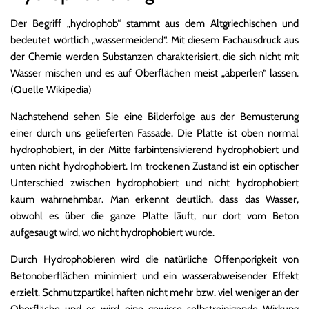
Der Begriff „hydrophob“ stammt aus dem Altgriechischen und
bedeutet wörtlich „wassermeidend“. Mit diesem Fachausdruck aus
der Chemie werden Substanzen charakterisiert, die sich nicht mit
Wasser mischen und es auf Oberflächen meist „abperlen“ lassen.
(Quelle Wikipedia)
Nachstehend sehen Sie eine Bilderfolge aus der Bemusterung
einer durch uns gelieferten Fassade. Die Platte ist oben normal
hydrophobiert, in der Mitte farbintensivierend hydrophobiert und
unten nicht hydrophobiert. Im trockenen Zustand ist ein optischer
Unterschied zwischen hydrophobiert und nicht hydrophobiert
kaum wahrnehmbar. Man erkennt deutlich, dass das Wasser,
obwohl es über die ganze Platte läuft, nur dort vom Beton
aufgesaugt wird, wo nicht hydrophobiert wurde.
Durch Hydrophobieren wird die natürliche Offenporigkeit von
Betonoberflächen minimiert und ein wasserabweisender Effekt
erzielt. Schmutzpartikel haften nicht mehr bzw. viel weniger an der