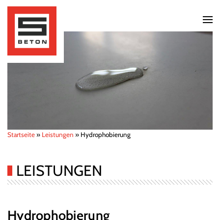
Startseite
»
Leistungen
»
Hydrophobierung
LEISTUNGEN
Hydrophobierung