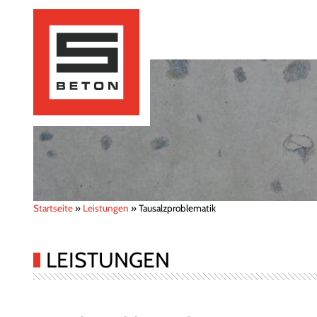
Startseite
»
Leistungen
»
Tausalzproblematik
LEISTUNGEN