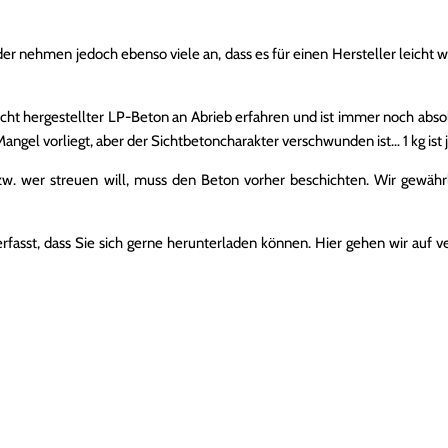
eider nehmen jedoch ebenso viele an, dass es für einen Hersteller leicht
cht hergestellter LP-Beton an Abrieb erfahren und ist immer noch abs
angel vorliegt, aber der Sichtbetoncharakter verschwunden ist… 1 kg ist j
 wer streuen will, muss den Beton vorher beschichten. Wir gewährlei
fasst, dass Sie sich gerne herunterladen können. Hier gehen wir auf ve