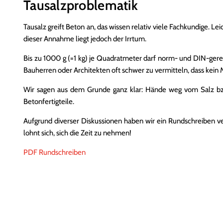
Tausalzproblematik
Tausalz greift Beton an, das wissen relativ viele Fachkundige. L
dieser Annahme liegt jedoch der Irrtum.
Bis zu 1000 g (=1 kg) je Quadratmeter darf norm- und DIN-gere
Bauherren oder Architekten oft schwer zu vermitteln, dass kein M
Wir sagen aus dem Grunde ganz klar: Hände weg vom Salz bzw.
Betonfertigteile.
Aufgrund diverser Diskussionen haben wir ein Rundschreiben ver
lohnt sich, sich die Zeit zu nehmen!
PDF Rundschreiben