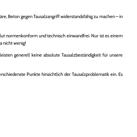
 wäre, Beton gegen Tausalzangriff widerstandsfähig zu machen – in
olut normenkonform und technisch einwandfrei. Nur ist es einem
a nicht wenig!
sten generell keine absolute Tausalzbeständigkeit für unsere
rschiedenste Punkte hinsichtlich der Tausalzproblematik ein. Es