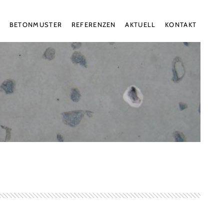
N
BETONMUSTER
REFERENZEN
AKTUELL
KONTAKT