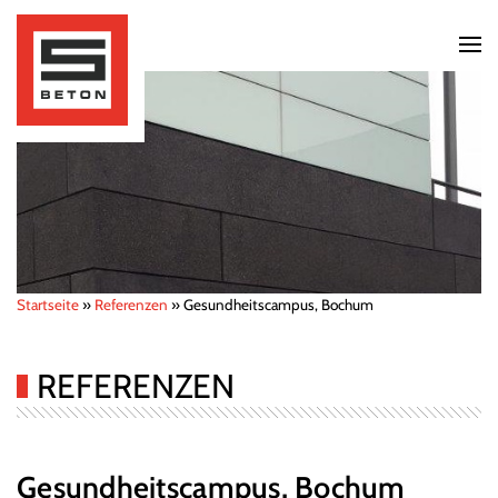
Startseite
»
Referenzen
»
Gesundheitscampus, Bochum
REFERENZEN
Gesundheitscampus, Bochum